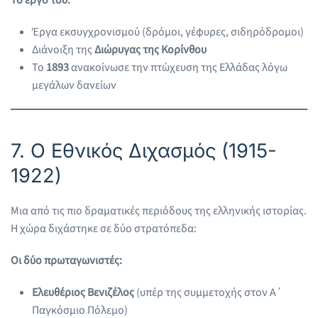
Έργα εκσυγχρονισμού (δρόμοι, γέφυρες, σιδηρόδρομοι)
Διάνοιξη της
Διώρυγας της Κορίνθου
Το
1893
ανακοίνωσε την πτώχευση της Ελλάδας λόγω
μεγάλων δανείων
7. Ο Εθνικός Διχασμός (1915-
1922)
Μια από τις πιο δραματικές περιόδους της ελληνικής ιστορίας.
Η χώρα διχάστηκε σε δύο στρατόπεδα:
Οι δύο πρωταγωνιστές:
Ελευθέριος Βενιζέλος
(υπέρ της συμμετοχής στον Α΄
Παγκόσμιο Πόλεμο)