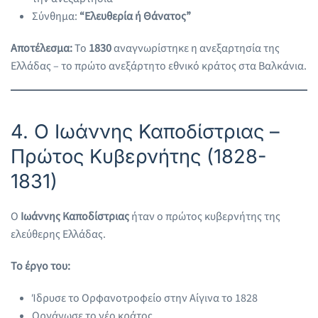
Σύνθημα:
“Ελευθερία ή Θάνατος”
Αποτέλεσμα:
Το
1830
αναγνωρίστηκε η ανεξαρτησία της
Ελλάδας – το πρώτο ανεξάρτητο εθνικό κράτος στα Βαλκάνια.
4. Ο Ιωάννης Καποδίστριας –
Πρώτος Κυβερνήτης (1828-
1831)
Ο
Ιωάννης Καποδίστριας
ήταν ο πρώτος κυβερνήτης της
ελεύθερης Ελλάδας.
Το έργο του:
Ίδρυσε το Ορφανοτροφείο στην Αίγινα το 1828
Οργάνωσε το νέο κράτος