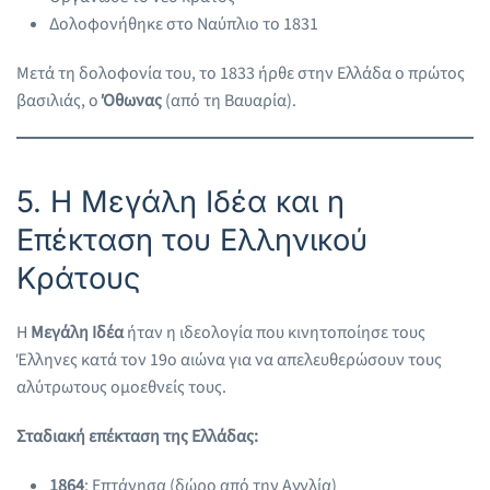
Δολοφονήθηκε στο Ναύπλιο το 1831
Μετά τη δολοφονία του, το 1833 ήρθε στην Ελλάδα ο πρώτος
βασιλιάς, ο
Όθωνας
(από τη Βαυαρία).
5. Η Μεγάλη Ιδέα και η
Επέκταση του Ελληνικού
Κράτους
Η
Μεγάλη Ιδέα
ήταν η ιδεολογία που κινητοποίησε τους
Έλληνες κατά τον 19ο αιώνα για να απελευθερώσουν τους
αλύτρωτους ομοεθνείς τους.
Σταδιακή επέκταση της Ελλάδας:
1864
: Επτάνησα (δώρο από την Αγγλία)