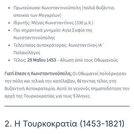
Πρωτεύουσα: Κωνσταντινούπολη (παλιά Βυζάντιο,
αποικία των Μεγαρέων)
Ιδρυτής: Μέγας Κωνσταντίνος (330 μ.Χ.)
Πιο σημαντικό μνημείο: Αγία Σοφία της
Κωνσταντινούπολης
Τελευταίος αυτοκράτορας: Κωνσταντίνος ΙΑ΄
Παλαιολόγος
Τέλος:
29 Μαΐου 1453
– Άλωση από τους Οθωμανούς
Γιατί έπεσε η Κωνσταντινούπολη;
Οι Οθωμανοί πολιόρκησαν
την πόλη και τελικά την κατέλαβαν, θέτοντας τέλος στη
Βυζαντινή Αυτοκρατορία. Αυτό το γεγονός σηματοδότησε την
αρχή της Τουρκοκρατίας για τους Έλληνες.
2. Η Τουρκοκρατία (1453-1821)