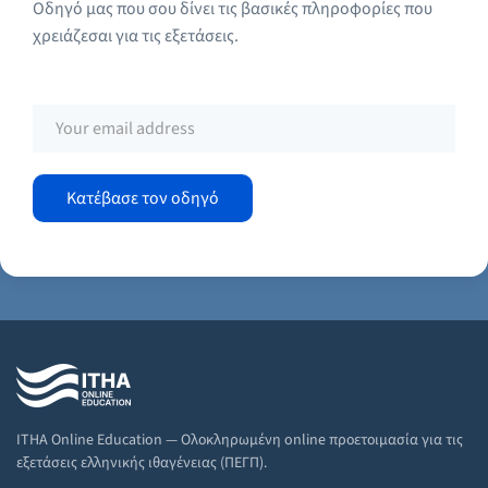
Οδηγό μας που σου δίνει τις βασικές πληροφορίες που
χρειάζεσαι για τις εξετάσεις.
ITHA Online Education — Ολοκληρωμένη online προετοιμασία για τις
εξετάσεις ελληνικής ιθαγένειας (ΠΕΓΠ).