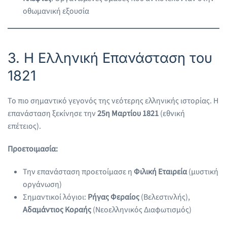
οθωμανική εξουσία
3. Η Ελληνική Επανάσταση του
1821
Το πιο σημαντικό γεγονός της νεότερης ελληνικής ιστορίας. Η
επανάσταση ξεκίνησε την
25η Μαρτίου 1821
(εθνική
επέτειος).
Προετοιμασία:
Την επανάσταση προετοίμασε η
Φιλική Εταιρεία
(μυστική
οργάνωση)
Σημαντικοί λόγιοι:
Ρήγας Φεραίος
(Βελεστινλής),
Αδαμάντιος Κοραής
(Νεοελληνικός Διαφωτισμός)