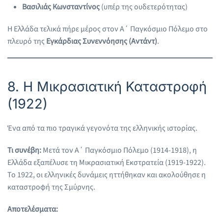
Βασιλιάς Κωνσταντίνος
(υπέρ της ουδετερότητας)
Η Ελλάδα τελικά πήρε μέρος στον Α΄ Παγκόσμιο Πόλεμο στο
πλευρό της
Εγκάρδιας Συνεννόησης (Αντάντ)
.
8. Η Μικρασιατική Καταστροφή
(1922)
Ένα από τα πιο τραγικά γεγονότα της ελληνικής ιστορίας.
Τι συνέβη:
Μετά τον Α΄ Παγκόσμιο Πόλεμο (1914-1918), η
Ελλάδα εξαπέλυσε τη Μικρασιατική Εκστρατεία (1919-1922).
Το 1922, οι ελληνικές δυνάμεις ηττήθηκαν και ακολούθησε η
καταστροφή της Σμύρνης.
Αποτελέσματα: