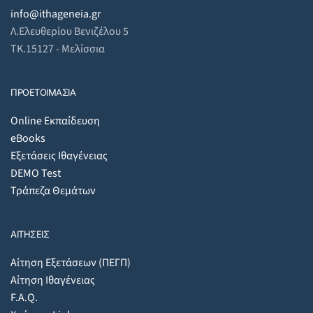
info@ithageneia.gr
Λ.Ελευθερίου Βενιζέλου 5
ΤΚ.15127 - Μελίσσια
ΠΡΟΕΤΟΙΜΑΣΙΑ
Online Εκπαίδευση
eBooks
Εξετάσεις Ιθαγένειας
DEMO Test
Τράπεζα Θεμάτων
ΑΙΤΗΣΕΙΣ
Αίτηση Εξετάσεων (ΠΕΓΠ)
Αίτηση Ιθαγένειας
F.A.Q.