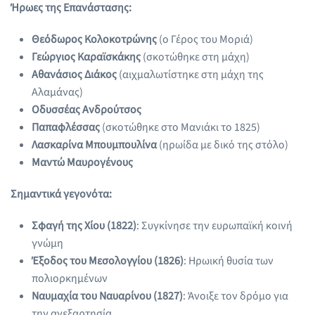
Ήρωες της Επανάστασης:
Θεόδωρος Κολοκοτρώνης
(ο Γέρος του Μοριά)
Γεώργιος Καραϊσκάκης
(σκοτώθηκε στη μάχη)
Αθανάσιος Διάκος
(αιχμαλωτίστηκε στη μάχη της
Αλαμάνας)
Οδυσσέας Ανδρούτσος
Παπαφλέσσας
(σκοτώθηκε στο Μανιάκι το 1825)
Λασκαρίνα Μπουμπουλίνα
(ηρωίδα με δικό της στόλο)
Μαντώ Μαυρογένους
Σημαντικά γεγονότα:
Σφαγή της Χίου (1822)
: Συγκίνησε την ευρωπαϊκή κοινή
γνώμη
Έξοδος του Μεσολογγίου (1826)
: Ηρωική θυσία των
πολιορκημένων
Ναυμαχία του Ναυαρίνου (1827)
: Άνοιξε τον δρόμο για
την ανεξαρτησία