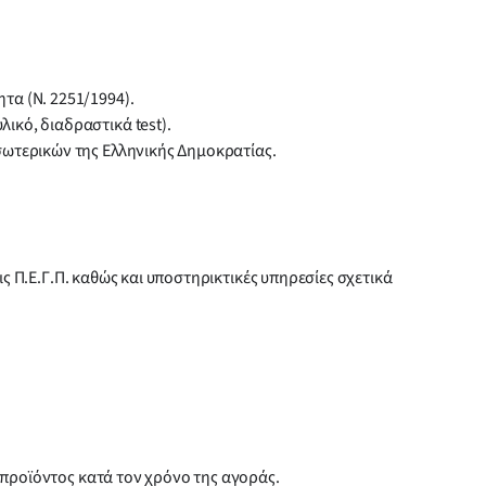
τα (Ν. 2251/1994).
ικό, διαδραστικά test).
σωτερικών της Ελληνικής Δημοκρατίας.
ς Π.Ε.Γ.Π. καθώς και υποστηρικτικές υπηρεσίες σχετικά
 προϊόντος κατά τον χρόνο της αγοράς.