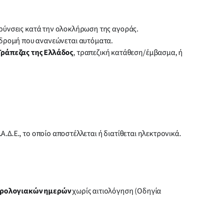
βαρύνσεις κατά την ολοκλήρωση της αγοράς.
νδρομή που ανανεώνεται αυτόματα.
Τράπεζας της Ελλάδος
, τραπεζική κατάθεση/έμβασμα, ή
Δ.Ε., το οποίο αποστέλλεται ή διατίθεται ηλεκτρονικά.
ερολογιακών ημερών
χωρίς αιτιολόγηση (Οδηγία