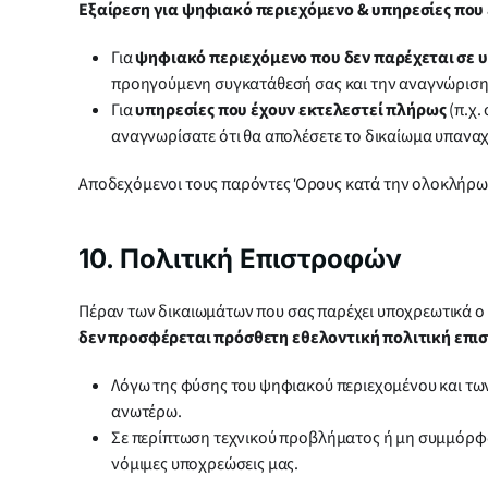
Εξαίρεση για ψηφιακό περιεχόμενο & υπηρεσίες που
Για
ψηφιακό περιεχόμενο που δεν παρέχεται σε υ
προηγούμενη συγκατάθεσή σας και την αναγνώριση 
Για
υπηρεσίες που έχουν εκτελεστεί πλήρως
(π.χ.
αναγνωρίσατε ότι θα απολέσετε το δικαίωμα υπαναχ
Αποδεχόμενοι τους παρόντες Όρους κατά την ολοκλήρωσ
10. Πολιτική Επιστροφών
Πέραν των δικαιωμάτων που σας παρέχει υποχρεωτικά ο
δεν προσφέρεται πρόσθετη εθελοντική πολιτική επ
Λόγω της φύσης του ψηφιακού περιεχομένου και τω
ανωτέρω.
Σε περίπτωση τεχνικού προβλήματος ή μη συμμόρφω
νόμιμες υποχρεώσεις μας.