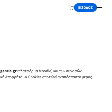
ΕΙΣΟΔΟΣ
ageneia.gr
(πλατφόρμα Moodle) και των συναφών
ιτική Απορρήτου & Cookies αποτελεί αναπόσπαστο μέρος