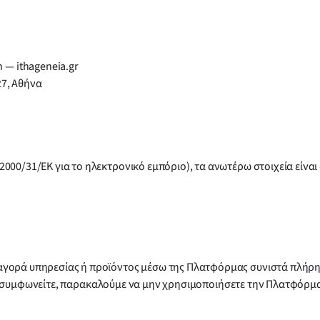
 — ithageneia.gr
27, Αθήνα
2000/31/ΕΚ για το ηλεκτρονικό εμπόριο), τα ανωτέρω στοιχεία είν
 αγορά υπηρεσίας ή προϊόντος μέσω της Πλατφόρμας συνιστά πλή
ν συμφωνείτε, παρακαλούμε να μην χρησιμοποιήσετε την Πλατφόρμ