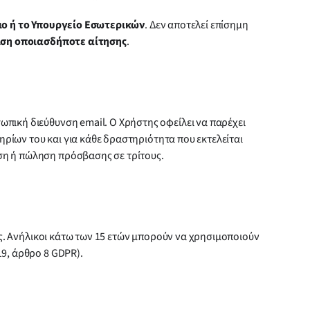
ιο ή το Υπουργείο Εσωτερικών
. Δεν αποτελεί επίσημη
ριση οποιασδήποτε αίτησης
.
πική διεύθυνση email. Ο Χρήστης οφείλει να παρέχει
ηρίων του και για κάθε δραστηριότητα που εκτελείται
αση ή πώληση πρόσβασης σε τρίτους.
ης. Ανήλικοι κάτω των 15 ετών μπορούν να χρησιμοποιούν
9, άρθρο 8 GDPR).