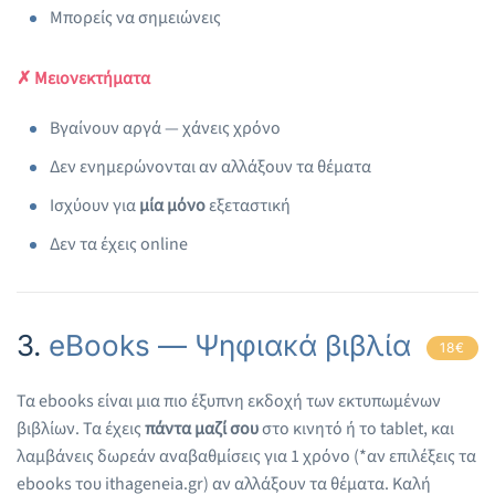
Μπορείς να σημειώνεις
✗ Μειονεκτήματα
Βγαίνουν αργά — χάνεις χρόνο
Δεν ενημερώνονται αν αλλάξουν τα θέματα
Ισχύουν για
μία μόνο
εξεταστική
Δεν τα έχεις online
3.
eBooks — Ψηφιακά βιβλία
18€
Τα ebooks είναι μια πιο έξυπνη εκδοχή των εκτυπωμένων
βιβλίων. Τα έχεις
πάντα μαζί σου
στο κινητό ή το tablet, και
λαμβάνεις δωρεάν αναβαθμίσεις για 1 χρόνο (*αν επιλέξεις τα
ebooks του ithageneia.gr) αν αλλάξουν τα θέματα. Καλή