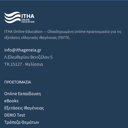
ITHA Online Education — Ολοκληρωμένη online προετοιμασία για τις
εξετάσεις ελληνικής ιθαγένειας (ΠΕΓΠ).
info@ithageneia.gr
Λ.Ελευθερίου Βενιζέλου 5
ΤΚ.15127 - Μελίσσια
ΠΡΟΕΤΟΙΜΑΣΙΑ
Online Εκπαίδευση
eBooks
Εξετάσεις Ιθαγένειας
DEMO Test
Τράπεζα Θεμάτων