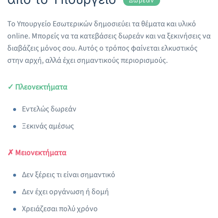
Δωρεάν
Το Υπουργείο Εσωτερικών δημοσιεύει τα θέματα και υλικό
online. Μπορείς να τα κατεβάσεις δωρεάν και να ξεκινήσεις να
διαβάζεις μόνος σου. Αυτός ο τρόπος φαίνεται ελκυστικός
στην αρχή, αλλά έχει σημαντικούς περιορισμούς.
✓ Πλεονεκτήματα
Εντελώς δωρεάν
Ξεκινάς αμέσως
✗ Μειονεκτήματα
Δεν ξέρεις τι είναι σημαντικό
Δεν έχει οργάνωση ή δομή
Χρειάζεσαι πολύ χρόνο