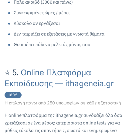
Πολύ ακριβό (300€ και πάνω)
Συγκεκριμένες ώρες / μέρες
Δύσκολο αν εργάζεσαι
Δεν ταιριάζει σε εξετάσεις με γνωστά θέματα
Θα πρέπει πάλι να μελετάς μόνος σου
⭐ 5.
Online Πλατφόρμα
Εκπαίδευσης — ithageneia.gr
180€
Η επιλογή πάνω από 250 υποψηφίων σε κάθε εξεταστική
Η online πλατφόρμα της ithageneia.gr συνδυάζει όλα όσα
χρειάζεσαι σε ένα μέρος: απεριόριστα online tests για να
μάθεις εύκολα τις απαντήσεις, σωστά και ενημερωμένα